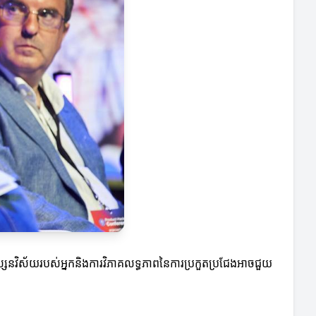
ំពីទស្សនវិស័យរបស់អ្នកនិងការវិភាគលទ្ធភាពនៃការប្រកួតប្រជែងអាចជួយ