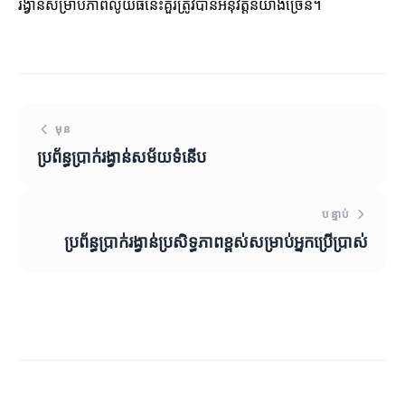
រង្វាន់សម្រាប់ភាពលូយធីនេះគួរត្រូវបានអនុវត្តន៏យ៉ាងច្រើន។
មុន
ប្រព័ន្ធប្រាក់រង្វាន់សម័យទំនើប
បន្ទាប់
ប្រព័ន្ធប្រាក់រង្វាន់ប្រសិទ្ធភាពខ្ពស់សម្រាប់អ្នកប្រើប្រាស់