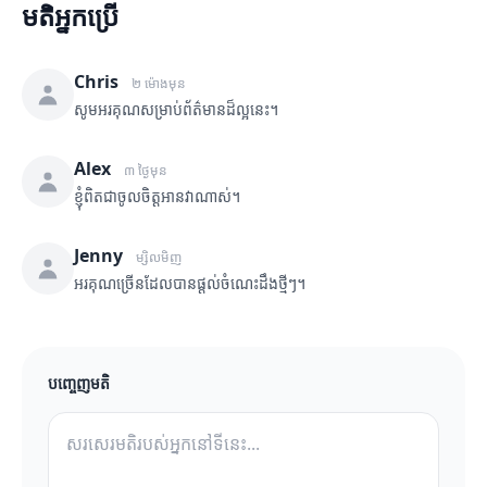
មតិអ្នកប្រើ
Chris
២ ម៉ោងមុន
សូមអរគុណសម្រាប់ព័ត៌មានដ៏ល្អនេះ។
Alex
៣ ថ្ងៃមុន
ខ្ញុំពិតជាចូលចិត្តអានវាណាស់។
Jenny
ម្សិលមិញ
អរគុណច្រើនដែលបានផ្តល់ចំណេះដឹងថ្មីៗ។
បញ្ចេញមតិ