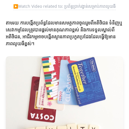
▶
Watch Video related to: ប្រព័ន្ធប្រាក់រង្វាន់សម្រាប់ភាពលូយធី
តាមរយៈការបង្កើតប្រព័ន្ធដែលមានសមត្ថភាពចូលរួមពីអតិថិជន ទំនិញឬ
សេវាកម្មដែលត្រូវបានផ្តល់មានគុណភាពខ្ពស់ និងការទទួលស្គាល់ពី
អតិថិជន, អាជីវកម្មអាចបង្កើតស្ថានភាពប្រកួតប្រជែងដែលធ្វើឱ្យមាន
ភាពលូយធីខ្ពស់។