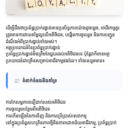
ដើម្បីដឹងថាប្រព័ន្ធប្រាក់រង្វាន់មានប្រសិទ្ធភាពយ៉ាងដូចម្តេច, អាជីវកម្មគួរ
ត្រូវមានការវាយតម្លៃល្អលើអតិថិជន, បង្កើនការចូលរួម និងការបញ្ជូន
ដំណឹងអំពីប្រាក់រង្វាន់ទាំងអស់។
អត្ថប្រយោជន៍នៃប្រព័ន្ធប្រាក់រង្វាន់
ប្រព័ន្ធប្រាក់រង្វាន់មិនត្រឹមតែជួយដល់អតិថិជនទេ ប៉ុន្តែវាក៏មានអត្ថ
ប្រយោជន៍ជាច្រើនសម្រាប់អាជីវកម្មផងដែរ។ ទាំងនេះរួមមាន៖
📰
ទំនាក់ទំនងនិងគាំទ្រ
ការកែលម្អភាពជឿជាក់របស់អតិថិជន
ការចូលរួមបន្ថែមពីអតិថិជន
ការកើនឡើងនៃការទិញ និងការប្រើប្រាស់សេវាកម្ម
នៅក្នុងប្រព័ន្ធសហគ្រិនភាពថ្មីនិងភាពជោគជ័យអាជីវកម្ម, ប្រព័ន្ធប្រាក់