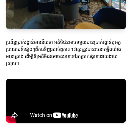
ប្រព័ន្ធប្រាក់រង្វាន់មានន័យថា អតិថិជនអាចទទួលបានប្រាក់រង្វាន់ឬអត្ថ
ប្រយោជន៍ផ្សេងៗពីការទិញរបស់ពួកគេ។ វាគួរត្រូវបានរចនាឡើងយ៉ាង
មានគ្រោង ដើម្បីឱ្យអតិថិជនអាចឈានទៅរកប្រាក់រង្វាន់ដោយងាយ
ស្រួល។