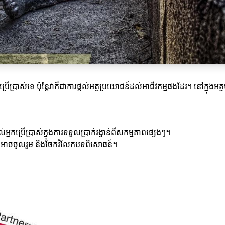
ប្រើប្រាស់ទេ ប៉ុន្តែវាក៏ជាការផ្តល់អត្ថប្រយោជន៍ដល់អាជីវកម្មផងដែរ។ នៅក្នុងអ
ល់អ្នកប្រើប្រាស់ក្នុងការទទួលប្រាក់រង្វាន់ពីសកម្មភាពផ្សេងៗ។
៍ដែលអាចចូលរួម និងចែករំលែកបទពិសោធន៍។