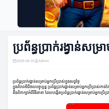
ប្រព័ន្ធប្រាក់រង្វាន់សម្រា
2026-06-20
Admin
ប្រព័ន្ធប្រាក់រង្វាន់សម្រាប់អ្នកប្រើប្រាស់ក្នុងសព្វថ្ងៃ
ក្នុងពិភពឌីជីថលបច្ចុប្បន្ន ប្រព័ន្ធប្រាក់រង្វាន់សម្រាប់អ្នកប្រ
នឹងពិភាក្សាអំពីវិធីនានា ដែលបង្កើតប្រព័ន្ធប្រាក់រង្វាន់សម្រាប់អ្នកប្