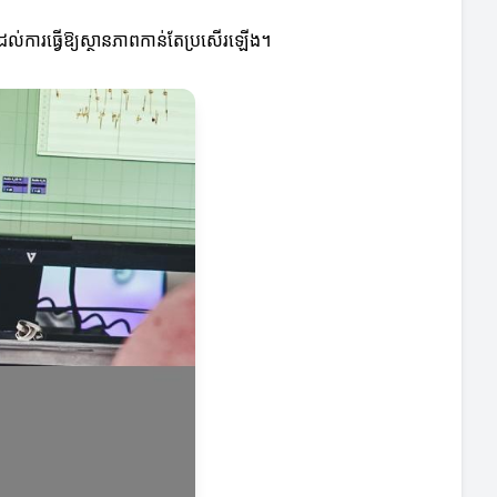
យដល់ការធ្វើឱ្យស្ថានភាពកាន់តែប្រសើរឡើង។