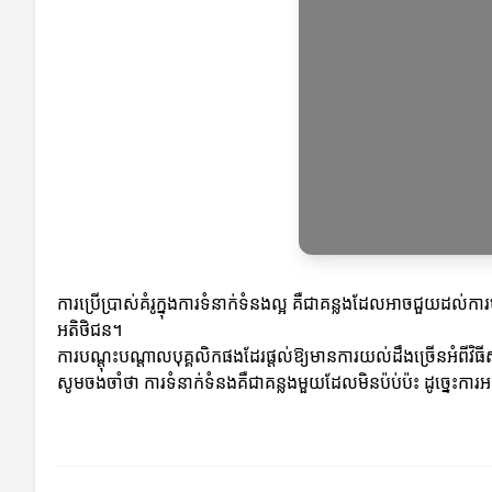
ការប្រើប្រាស់គំរូក្នុងការទំនាក់ទំនងល្អ គឺជាគន្លងដែលអាចជួយដល់ការ
អតិថិជន។
ការបណ្តុះបណ្តាលបុគ្គលិកផងដែរផ្តល់ឱ្យមានការយល់ដឹងច្រើនអំពីវិ
សូមចងចាំថា ការទំនាក់ទំនងគឺជាគន្លងមួយដែលមិនប៉ប់ប៉ះ ដូច្នេះការអនុ