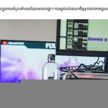
ួយគ្នាក្នុងការគាំទ្រនៅពេលដែលមានបញ្ហា។ ការស្ដាប់យ៉ាងយកចិត្តទុកដាក់អាចជួ