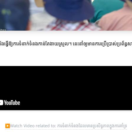
លានិងធ្វើឱ្យការទំនាក់ទំនងកាន់តែងាយស្រួល។ នេះនាំឲ្យមានការប្រើប្រាស់ប្រព័ន
▶
Watch Video related to: ការទំនាក់ទំនងដែលមានប្រសិទ្ធភាពក្នុងការគាំទ្រ