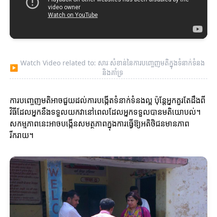
Watch Video related to: សារៈសំខាន់នៃការបញ្ចេញមតិក្នុងទំនាក់ទំនង
▶
និងគាំទ្រ
ការបញ្ចេញមតិអាចជួយដល់ការបង្កើតទំនាក់ទំនងល្អ ប៉ុន្តែអ្នកគួរតែដឹងពី
វិធីដែលអ្នកនឹងទទួលយកវានៅពេលដែលអ្នកទទួលបានមតិយោបល់។
សកម្មភាពនេះអាចបង្កើនសមត្ថភាពក្នុងការធ្វើឱ្យអតិថិជនមានភាព
រីករាយ។